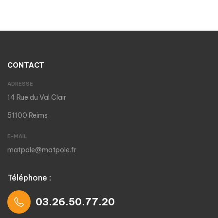
CONTACT
ADRESSE
14 Rue du Val Clair
51100 Reims
E-MAIL
matpole@matpole.fr
Téléphone :
03.26.50.77.20