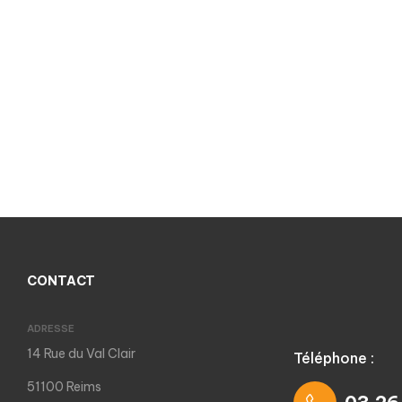
CONTACT
ADRESSE
14 Rue du Val Clair
Téléphone :
51100 Reims