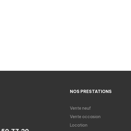
NOS PRESTATIONS
Vente neuf
Vente occasion
Location