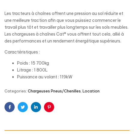
Les tracteurs à chaînes offrent une pression au sol réduite et
une meilleure traction afin que vous puissiez commencer le
travail plus tôt et travailler plus longtemps sur les sols meubles.
Les chargeuses à chaînes Cat® vous offrent tout cela, allié à
des performances et un rendement énergétique supérieurs.
Caractéristiques :
Poids : 15 700kg
Litrage : 1 800L
Puissance au volant : 119kW
Categories:
Chargeuses Pneus/Chenilles
,
Location
Facebook
Twitter
Linkedin
Pinterest