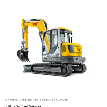
LOCATION
,
NEUF
,
PELLES À CHENILLES
,
VENTE
ET90 – Wacker Neuson