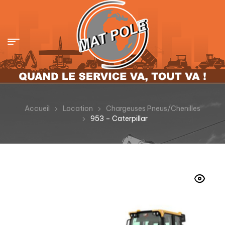
Accueil
Location
Chargeuses Pneus/Chenilles
953 – Caterpillar