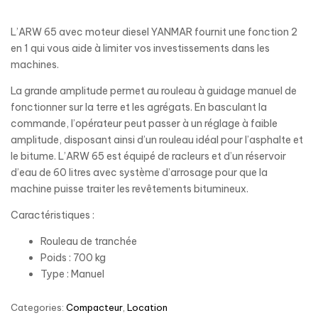
L’ARW 65 avec moteur diesel YANMAR fournit une fonction 2
en 1 qui vous aide à limiter vos investissements dans les
machines.
La grande amplitude permet au rouleau à guidage manuel de
fonctionner sur la terre et les agrégats. En basculant la
commande, l’opérateur peut passer à un réglage à faible
amplitude, disposant ainsi d’un rouleau idéal pour l’asphalte et
le bitume. L’ARW 65 est équipé de racleurs et d’un réservoir
d’eau de 60 litres avec système d’arrosage pour que la
machine puisse traiter les revêtements bitumineux.
Caractéristiques :
Rouleau de tranchée
Poids : 700 kg
Type : Manuel
Categories:
Compacteur
,
Location