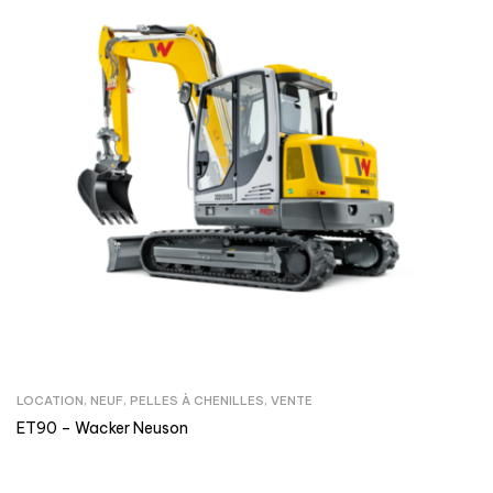
LOCATION
,
NEUF
,
PELLES À CHENILLES
,
VENTE
ET90 – Wacker Neuson