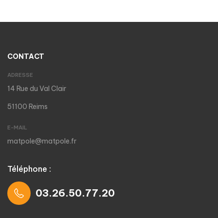
CONTACT
ADRESSE
14 Rue du Val Clair
51100 Reims
E-MAIL
matpole@matpole.fr
Téléphone :
03.26.50.77.20