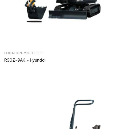
LOCATION
,
MINI-PELLE
R30Z-9AK – Hyundai