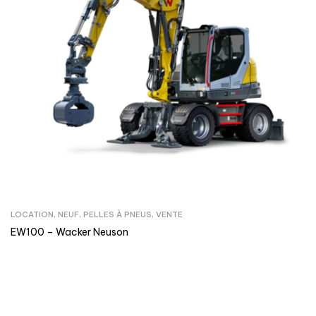
LOCATION
,
NEUF
,
PELLES À PNEUS
,
VENTE
EW100 – Wacker Neuson