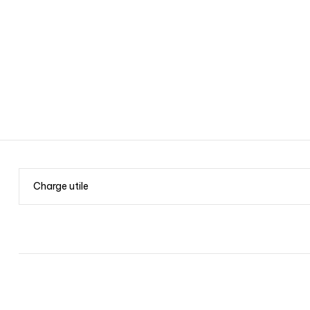
Charge utile