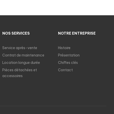
NOS SERVICES
NOTRE ENTREPRISE
Service après-vente
Histoire
Contrat de maintenance
Présentation
Location longue durée
Chiffes clés
Pièces détachées et
Contact
accessoires