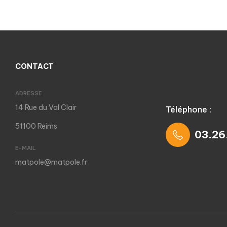
CONTACT
ADRESSE
14 Rue du Val Clair
Téléphone :
51100 Reims
03.26
E-MAIL
matpole@matpole.fr