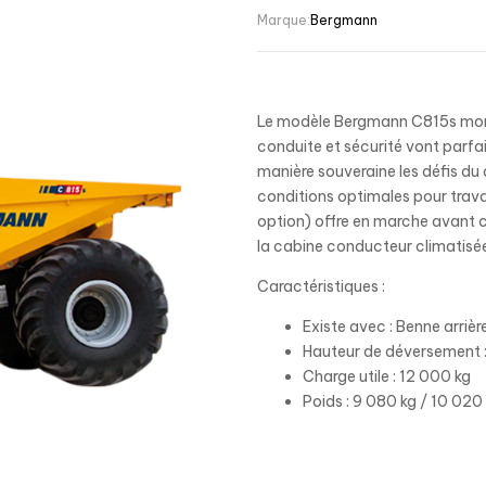
Marque:
Bergmann
Le modèle Bergmann C815s montr
conduite et sécurité vont parfa
manière souveraine les défis d
conditions optimales pour trava
option) offre en marche avant c
la cabine conducteur climatisée
Caractéristiques :
Existe avec : Benne arrièr
Hauteur de déversement
Charge utile : 12 000 kg
Poids : 9 080 kg / 10 020 