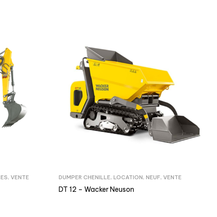
LES
,
VENTE
DUMPER CHENILLE
,
LOCATION
,
NEUF
,
VENTE
DT 12 – Wacker Neuson