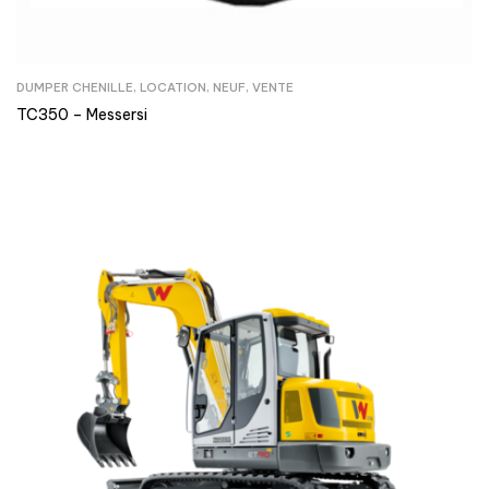
DUMPER CHENILLE
,
LOCATION
,
NEUF
,
VENTE
TC350 – Messersi