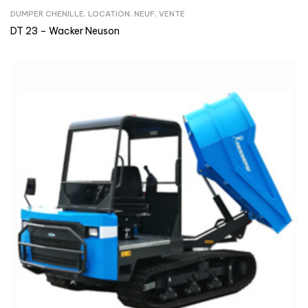
DUMPER CHENILLE
,
LOCATION
,
NEUF
,
VENTE
DT 23 – Wacker Neuson