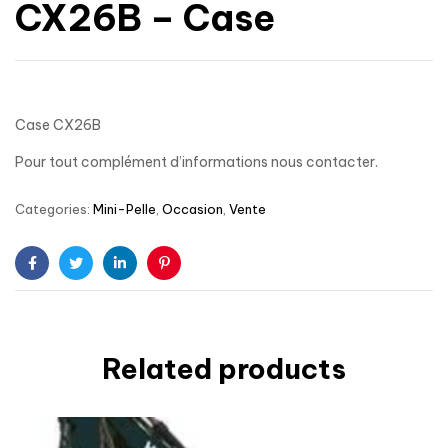
CX26B – Case
Case CX26B
Pour tout complément d’informations nous contacter.
Categories:
Mini-Pelle
,
Occasion
,
Vente
Facebook
Twitter
Linkedin
Pinterest
Related products