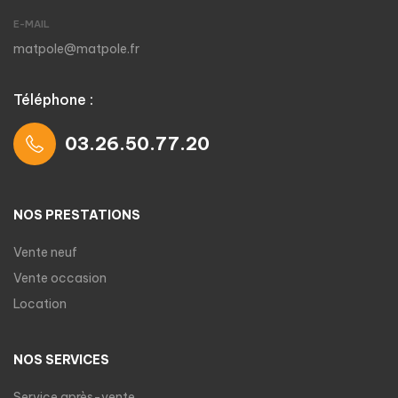
E-MAIL
matpole@matpole.fr
Téléphone :
03.26.50.77.20
NOS PRESTATIONS
Vente neuf
Vente occasion
Location
NOS SERVICES
Service après-vente