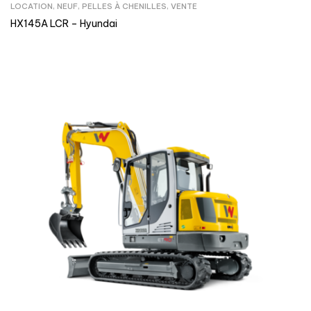
LOCATION
,
NEUF
,
PELLES À CHENILLES
,
VENTE
HX145A LCR – Hyundai