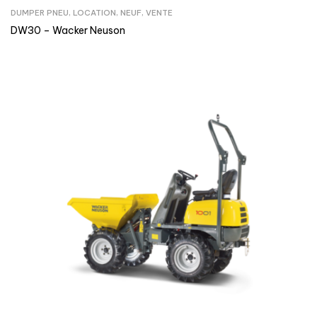
DUMPER PNEU
,
LOCATION
,
NEUF
,
VENTE
DW30 – Wacker Neuson