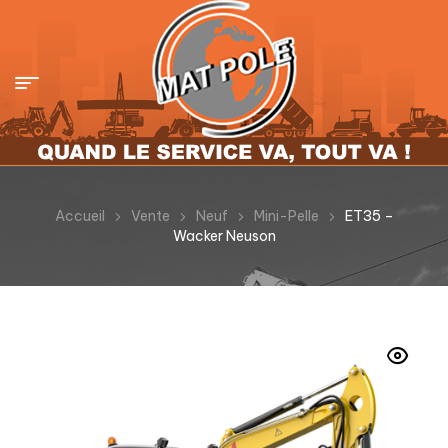
Accueil
Vente
Neuf
Mini-Pelle
ET35 –
Wacker Neuson