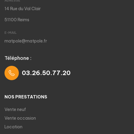
ADRESSE
14 Rue du Val Clair
51100 Reims
E-MAIL
matpole@matpole.fr
Téléphone :
03.26.50.77.20
NOS PRESTATIONS
Vente neuf
Vente occasion
Location