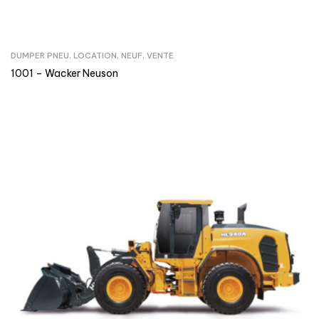
DUMPER PNEU
,
LOCATION
,
NEUF
,
VENTE
1001 – Wacker Neuson