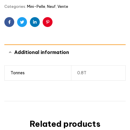
Categories:
Mini-Pelle
,
Neuf
,
Vente
Facebook
Twitter
Linkedin
Pinterest
Additional information
Tonnes
0.8T
Related products