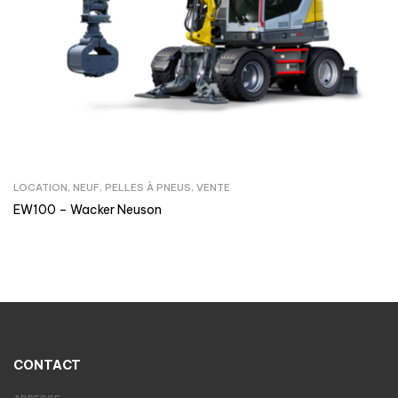
LOCATION
,
NEUF
,
PELLES À PNEUS
,
VENTE
EW100 – Wacker Neuson
CONTACT