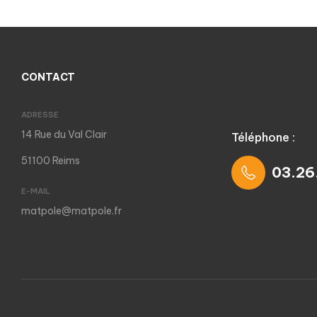
CONTACT
ADRESSE
14 Rue du Val Clair
Téléphone :
51100 Reims
03.26
E-MAIL
matpole@matpole.fr