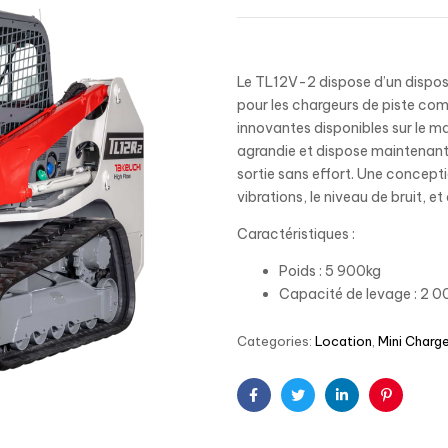
Le TL12V-2 dispose d’un disposi
pour les chargeurs de piste co
innovantes disponibles sur le m
agrandie et dispose maintenant
sortie sans effort. Une conceptio
vibrations, le niveau de bruit, et
Caractéristiques :
Poids : 5 900kg
Capacité de levage : 2 
Categories:
Location
,
Mini Charg
Facebook
Twitter
Linkedin
Pinterest