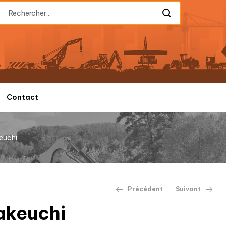
Contact
euchi
Précédent
Suivant
akeuchi