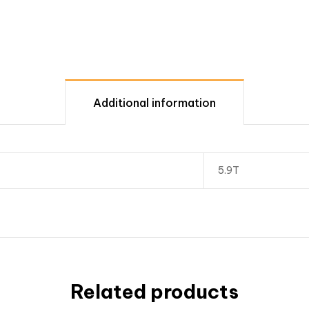
Additional information
5.9T
Related products