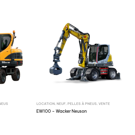
NEUS
LOCATION
,
NEUF
,
PELLES À PNEUS
,
VENTE
EW100 – Wacker Neuson