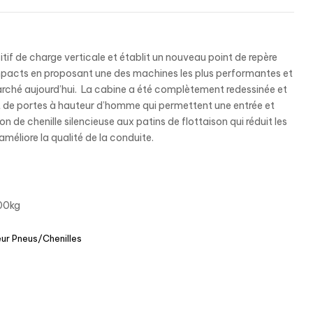
tif de charge verticale et établit un nouveau point de repère
mpacts en proposant une des machines les plus performantes et
arché aujourd’hui. La cabine a été complètement redessinée et
 de portes à hauteur d’homme qui permettent une entrée et
n de chenille silencieuse aux patins de flottaison qui réduit les
 améliore la qualité de la conduite.
000kg
eur Pneus/Chenilles