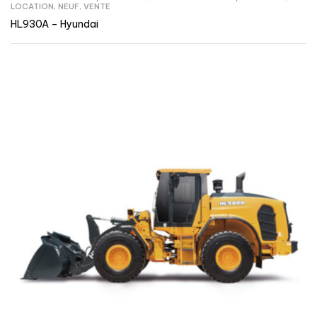
LOCATION
,
NEUF
,
VENTE
HL930A – Hyundai