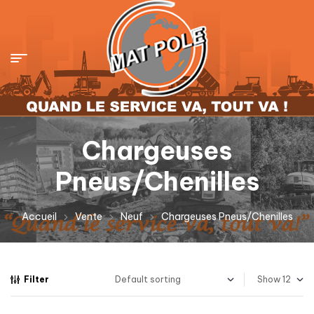
Chargeuses
Pneus/Chenilles
Accueil
Vente
Neuf
Chargeuses Pneus/Chenilles
Filter
Show