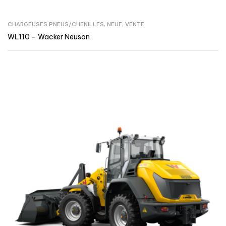
CHARGEUSES PNEUS/CHENILLES
,
NEUF
,
VENTE
WL110 – Wacker Neuson