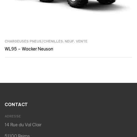
CHARGEUSES PNEUS/CHENILLES
,
NEUF
,
VENTE
WL95 – Wacker Neuson
CONTACT
ADRESSE
14 Rue du Val Clair
51100 Reims