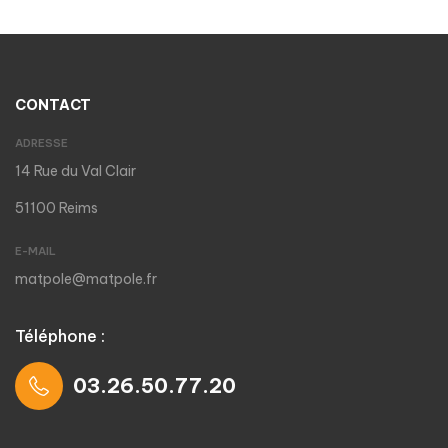
CONTACT
ADRESSE
14 Rue du Val Clair
51100 Reims
E-MAIL
matpole@matpole.fr
Téléphone :
03.26.50.77.20