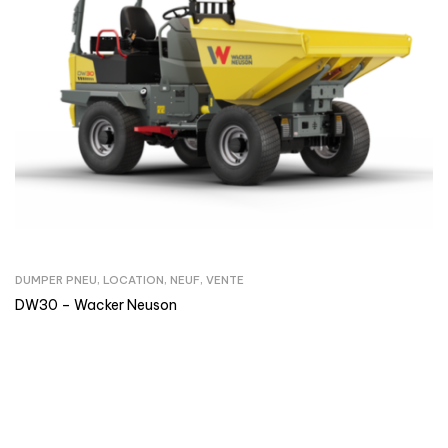
DUMPER PNEU
,
LOCATION
,
NEUF
,
VENTE
DW30 – Wacker Neuson