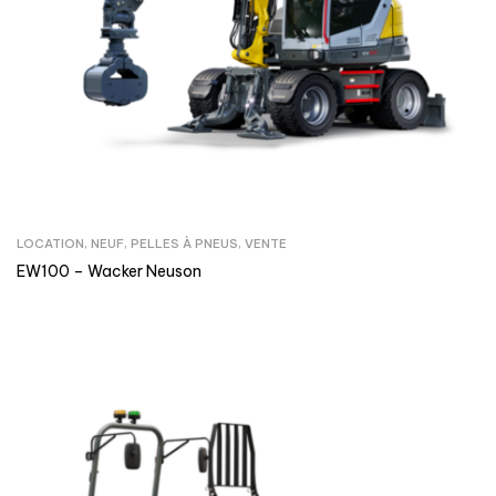
LOCATION
,
NEUF
,
PELLES À PNEUS
,
VENTE
EW100 – Wacker Neuson