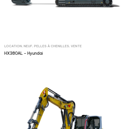
LOCATION
,
NEUF
,
PELLES À CHENILLES
,
VENTE
HX380AL – Hyundai