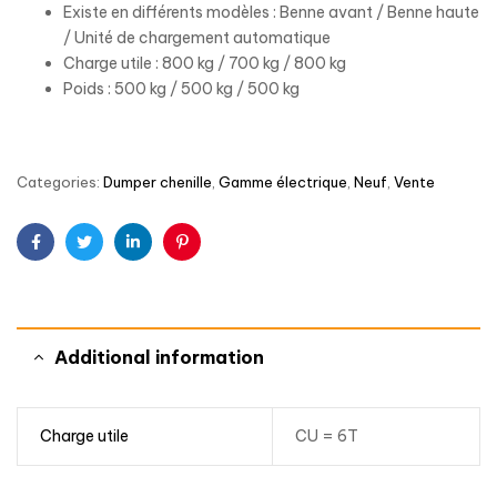
Existe en différents modèles : Benne avant / Benne haute
/ Unité de chargement automatique
Charge utile : 800 kg / 700 kg / 800 kg
Poids : 500 kg / 500 kg / 500 kg
Categories:
Dumper chenille
,
Gamme électrique
,
Neuf
,
Vente
Facebook
Twitter
Linkedin
Pinterest
Additional information
Charge utile
CU = 6T