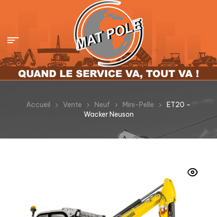
Accueil
Vente
Neuf
Mini-Pelle
ET20 –
Wacker Neuson