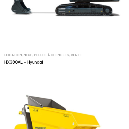
LOCATION
,
NEUF
,
PELLES À CHENILLES
,
VENTE
HX380AL – Hyundai