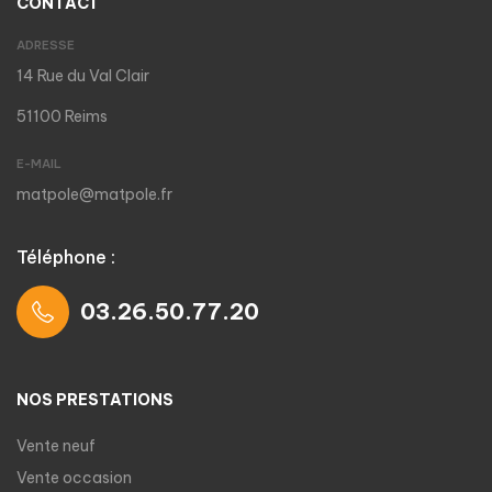
CONTACT
ADRESSE
14 Rue du Val Clair
51100 Reims
E-MAIL
matpole@matpole.fr
Téléphone :
03.26.50.77.20
NOS PRESTATIONS
Vente neuf
Vente occasion