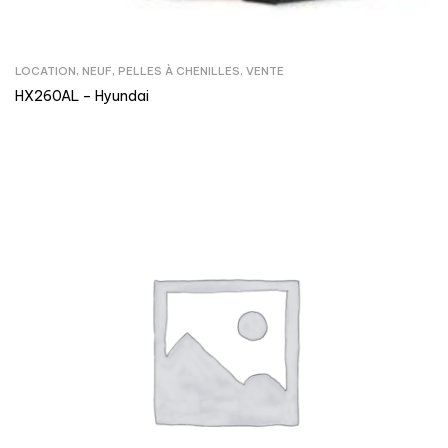
LOCATION
,
NEUF
,
PELLES À CHENILLES
,
VENTE
HX260AL – Hyundai