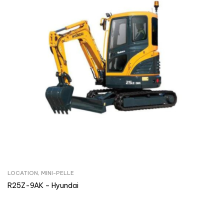
LOCATION
,
MINI-PELLE
R25Z-9AK – Hyundai