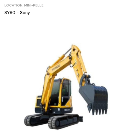
LOCATION
,
MINI-PELLE
SY80 – Sany