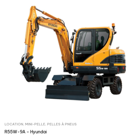
LOCATION
,
MINI-PELLE
,
PELLES À PNEUS
R55W-9A – Hyundai