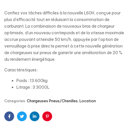
Confiez vos tâches difficiles à la nouvelle L60H, conçue pour
plus d’efficacité tout en réduisant la consommation de
carburant. La combinaison de nouveaux bras de chargeur
optimisés, d’un nouveau contrepoids et de la vitesse maximale
accrue pouvant atteindre 50 km/h, appuyée par l’option de
verrouillage à prise directe permet à cette nouvelle génération
de chargeuses sur pneus de garantir une amélioration de 20 %
du rendement énergétique.
Caractéristiques :
Poids : 13 600kg
Litrage : 3 3000L
Categories:
Chargeuses Pneus/Chenilles
,
Location
Facebook
Twitter
Linkedin
Pinterest