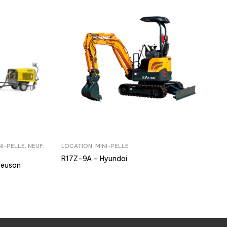
NI-PELLE
,
NEUF
,
LOCATION
,
MINI-PELLE
R17Z-9A – Hyundai
Neuson