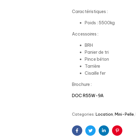
Caractéristiques :
Poids : 5500kg
Accessoires :
BRH
Panier de tri
Pince béton
Tarrière
Cisaille fer
Brochure :
DOC R55W-9A
Categories:
Location
,
Mini-Pelle
,
Facebook
Twitter
Linkedin
Pinterest