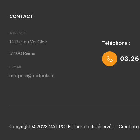
CONTACT
ADRESSE
14 Rue du Val Clair
Téléphone :
51100 Reims
03.26
E-MAIL
matpole@matpole.fr
Copyright © 2023 MAT POLE. Tous droits réservés – Création 