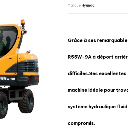
Marque:
Hyundai
Grâce à ses remarquables
R55W-9A à déport arrièr
difficiles.Ses excellent
machine idéale pour trava
système hydraulique fluid
compromis.