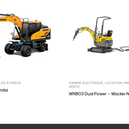
LES À PNEUS
GAMME ÉLECTRIQUE
,
LOCATION
,
MI
VENTE
ndai
WN803 Dual Power – Wacker 